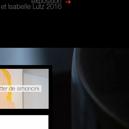
exposition
 et Isabelle Lutz 2016