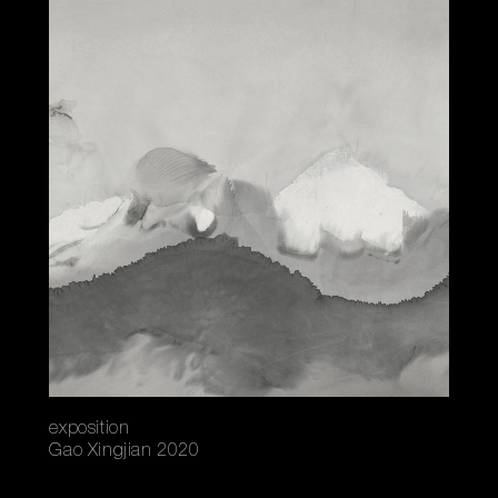
exposition
Gao Xingjian 2020