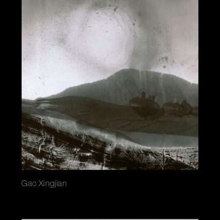
Gao Xingjian