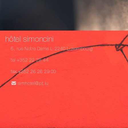
hôtel simoncini
6, rue Notre Dame L-2240 Luxembourg
tel +352 22 28 44
fax +352 26 26 29 00
simhotel@pt.lu