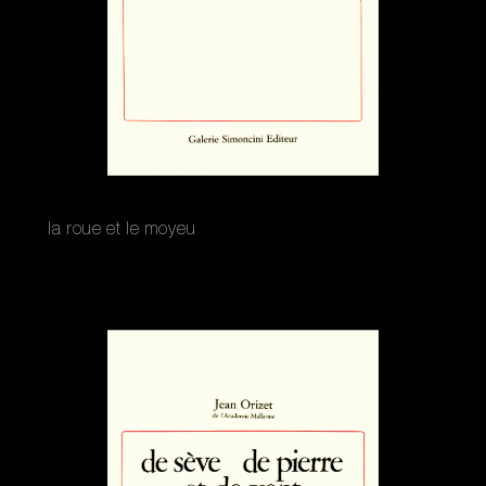
la roue et le moyeu