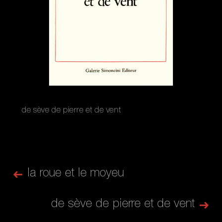
de sève de pierre et de vent
la roue et le moyeu
de sève de pierre et de vent