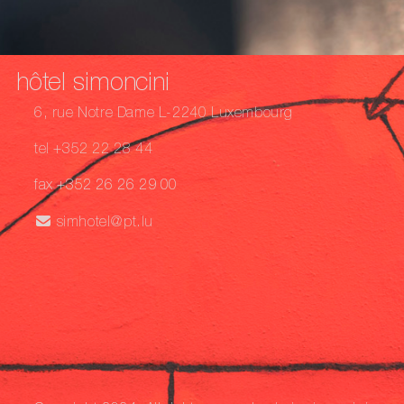
hôtel simoncini
6, rue Notre Dame L-2240 Luxembourg
tel +352 22 28 44
fax +352 26 26 29 00
simhotel@pt.lu