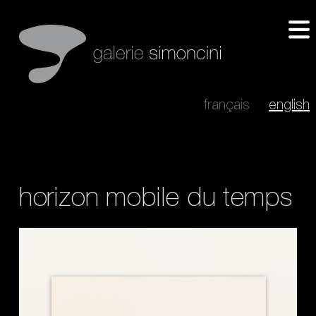
français
english
horizon mobile du temps