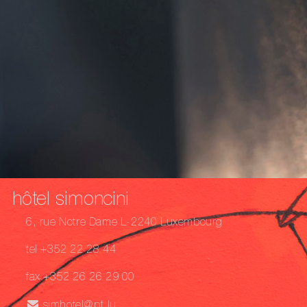
hôtel simoncini
6, rue Notre Dame L-2240 Luxembourg
tel +352 22 28 44
fax +352 26 26 29 00
simhotel@pt.lu