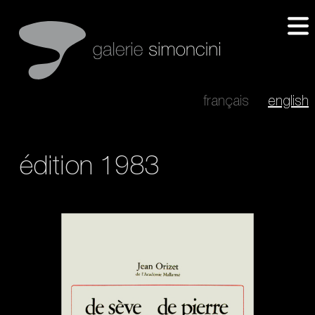
français
english
édition 1983