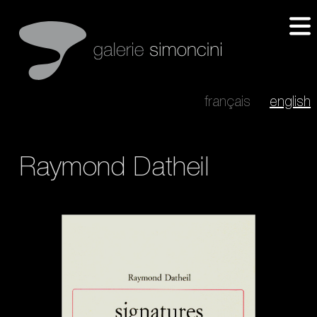
français
english
Raymond Datheil