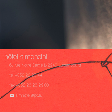
hôtel simoncini
6, rue Notre Dame L-2240 Luxembourg
tel +352 22 28 44
fax +352 26 26 29 00
simhotel@pt.lu