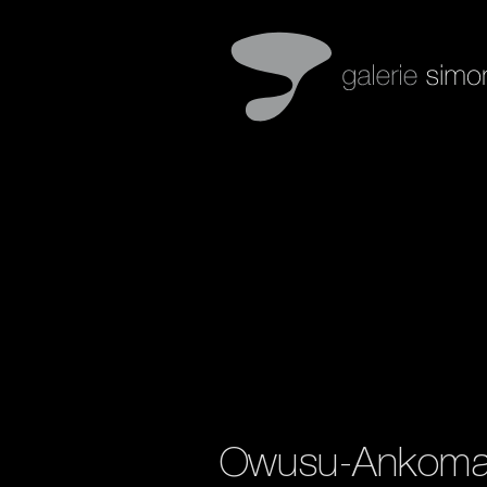
Owusu-Ankom