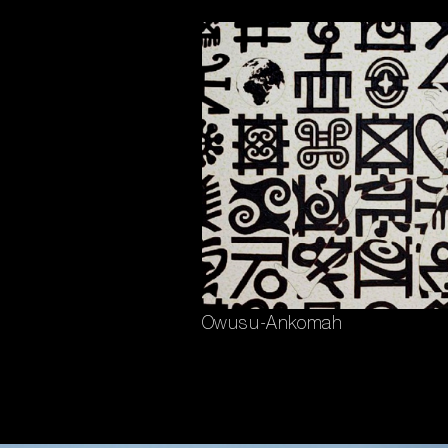
Owusu-Ankomah