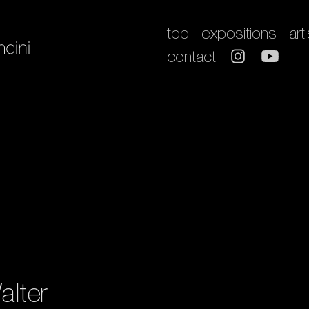
top
expositions
art
contact
lter