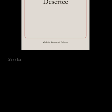
Désertée