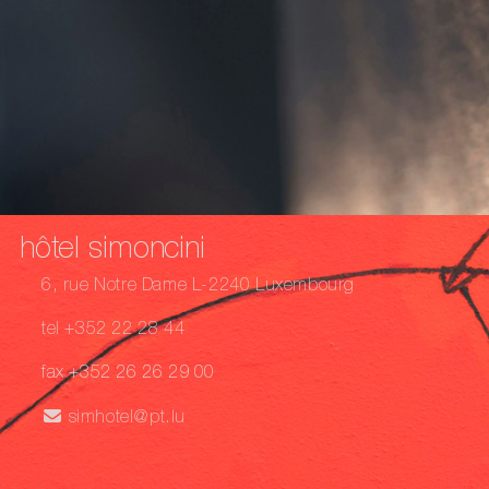
hôtel simoncini
6, rue Notre Dame L-2240 Luxembourg
tel +352 22 28 44
fax +352 26 26 29 00
simhotel@pt.lu