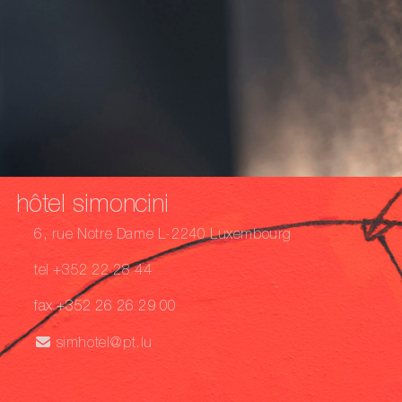
hôtel simoncini
6, rue Notre Dame L-2240 Luxembourg
tel +352 22 28 44
fax +352 26 26 29 00
simhotel@pt.lu