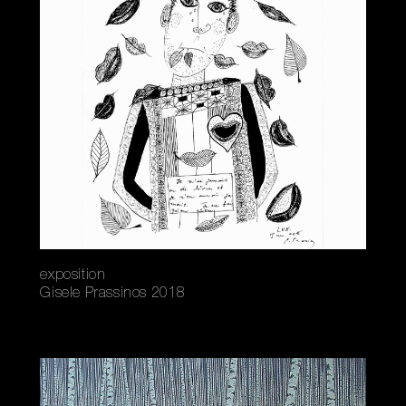
exposition
Gisele Prassinos 2018