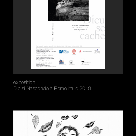
exposition
Dio si Nasconde à Rome italie 2018