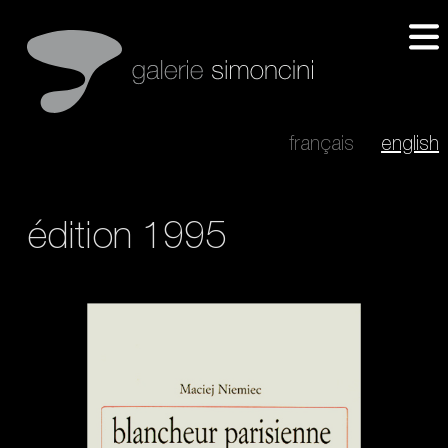
français
english
édition 1995