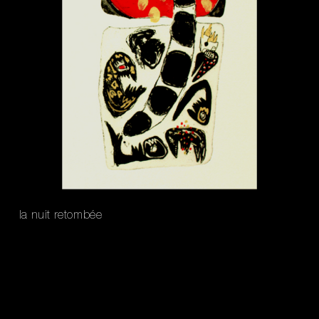
la nuit retombée