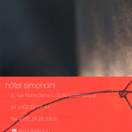
hôtel simoncini
6, rue Notre Dame L-2240 Luxembourg
tel +352 22 28 44
fax +352 26 26 29 00
simhotel@pt.lu