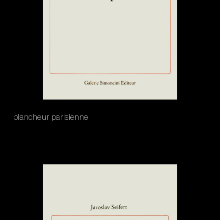
blancheur parisienne