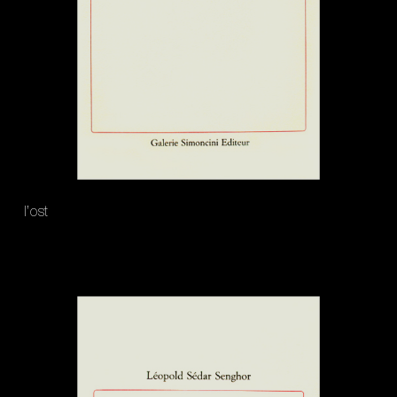
l’ost