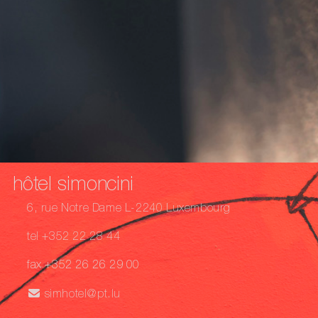
hôtel simoncini
6, rue Notre Dame L-2240 Luxembourg
tel +352 22 28 44
fax +352 26 26 29 00
simhotel@pt.lu