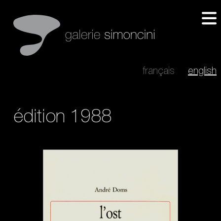
français
english
édition 1988