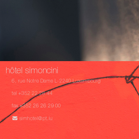
hôtel simoncini
6, rue Notre Dame L-2240 Luxembourg
tel +352 22 28 44
fax +352 26 26 29 00
simhotel@pt.lu