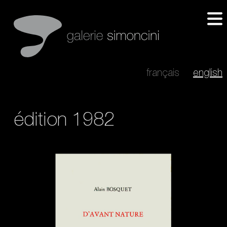
français
english
édition 1982